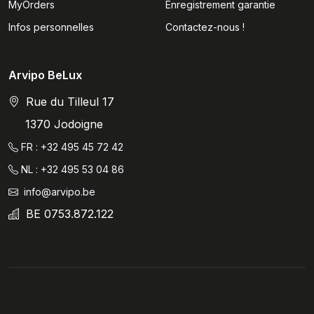
MyOrders
Enregistrement garantie
Infos personnelles
Contactez-nous !
Arvipo BeLux
Rue du Tilleul 17
1370 Jodoigne
FR : +32 495 45 72 42
NL : +32 495 53 04 86
info@arvipo.be
BE 0753.872.122