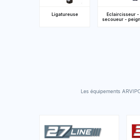
Ligatureuse
Eclaircisseur -
secoueur - peig
Les équipements ARVIPO 