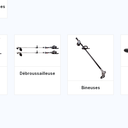
ses
Débroussailleuse
Bineuses