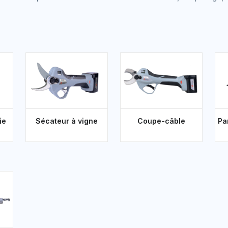
ie
Sécateur à vigne
Coupe-câble
Pa