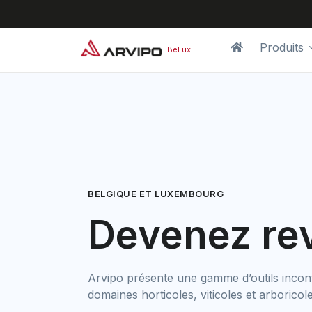
Produits
BeLux
BELGIQUE ET LUXEMBOURG
Devenez re
Arvipo présente une gamme d’outils incontou
domaines horticoles, viticoles et arboricol