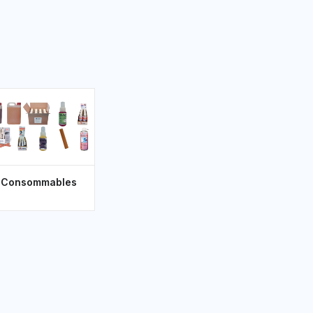
Consommables