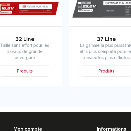
32 Line
37 Line
Taille sans effort pour les
La gamme la plus puissant
travaux de grande
et la plus complète pour l
envergure
travaux les plus difficiles
Produits
Produits
Mon compte
Informations