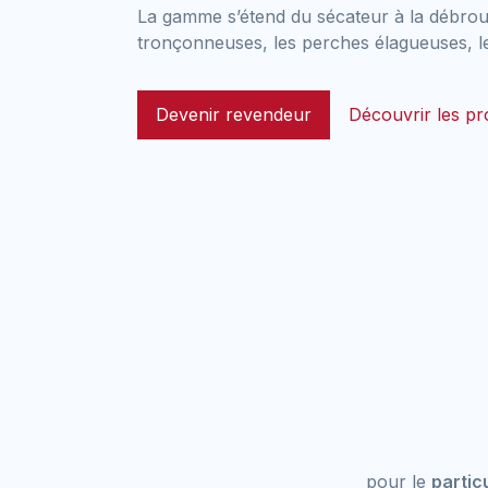
La gamme s’étend du sécateur à la débrou
tronçonneuses, les perches élagueuses, l
Devenir revendeur
Découvrir les pr
pour le
particu