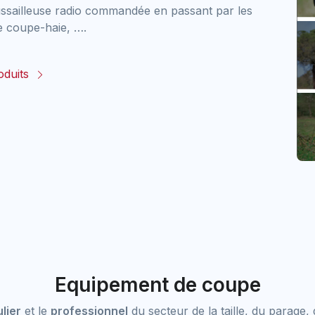
ssailleuse radio commandée en passant par les
e coupe-haie, ….
oduits
Equipement de coupe
lier
et le
professionnel
du secteur de la taille, du parage, 