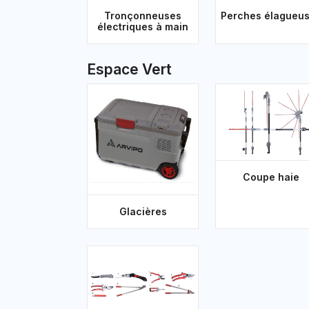
Tronçonneuses
Perches élagueu
électriques à main
Espace Vert
Coupe haie
Glacières