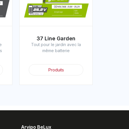
37 Line Garden
e
Tout pour le jardin avec la
es
même batterie
Produits
Arvipo BeLux