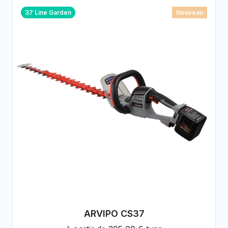
37 Line Garden
Nouveau
ARVIPO CS37