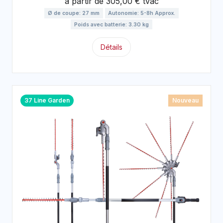
à partir de
305,00 € tvac
Ø de coupe: 27 mm
Autonomie: 5-8h Approx.
Poids avec batterie: 3.30 kg
Détails
37 Line Garden
Nouveau