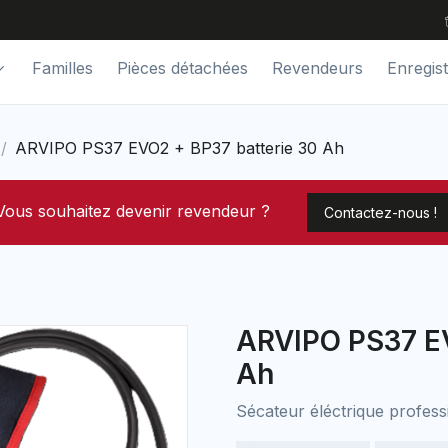
Familles
Pièces détachées
Revendeurs
Enregis
ARVIPO PS37 EVO2 + BP37 batterie 30 Ah
Vous souhaitez devenir revendeur ?
Contactez-nous !
ARVIPO PS37 EV
Ah
Sécateur éléctrique profess