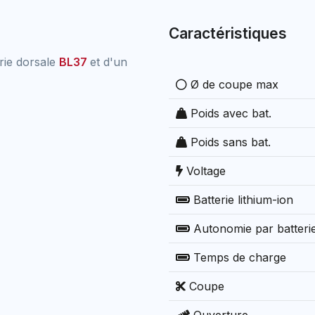
Caractéristiques
erie dorsale
BL37
et d'un
Ø de coupe max
Poids avec bat.
Poids sans bat.
Voltage
Batterie lithium-ion
Autonomie par batteri
Temps de charge
Coupe