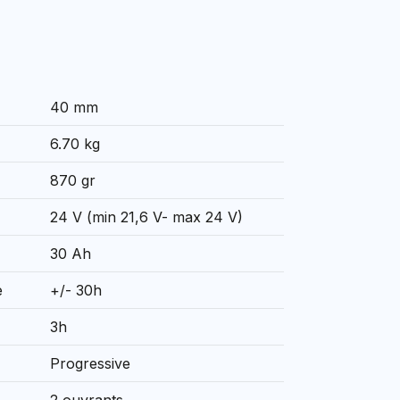
40 mm
6.70 kg
870 gr
24 V (min 21,6 V- max 24 V)
30 Ah
e
+/- 30h
3h
Progressive