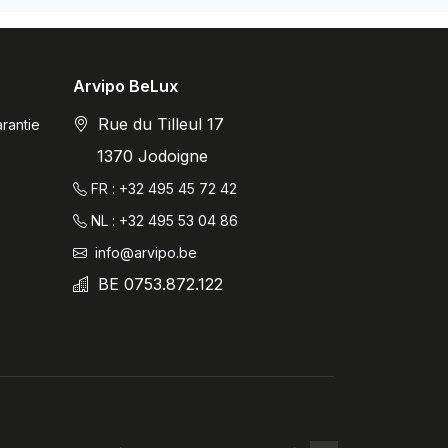
Arvipo BeLux
Rue du Tilleul 17
rantie
1370 Jodoigne
FR : +32 495 45 72 42
NL : +32 495 53 04 86
info@arvipo.be
BE 0753.872.122