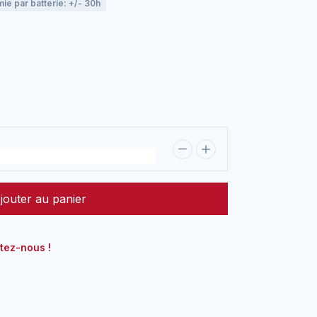
e par batterie: +/- 30h
jouter au panier
tez-nous !