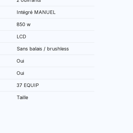
2 ouvrants
Intégré MANUEL
850 w
LCD
Sans balais / brushless
Oui
Oui
37 EQUIP
Taille