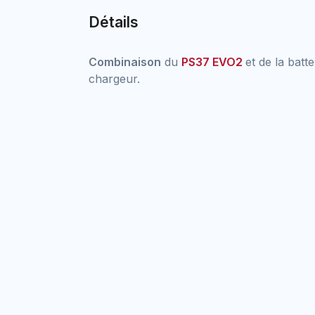
Détails
Combinaison
du
PS37 EVO2
et de la batt
chargeur.