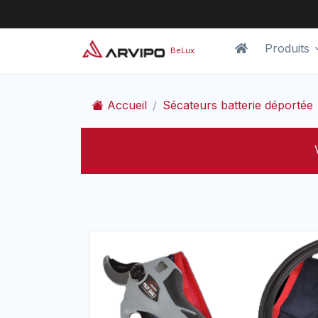
Produits
BeLux
Accueil
Sécateurs batterie déportée