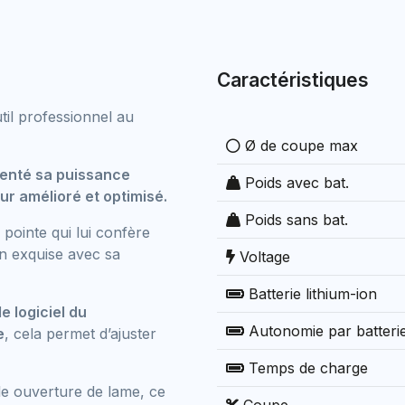
Caractéristiques
til professionnel au
Ø de coupe max
enté sa puissance
Poids avec bat.
ur amélioré et optimisé.
Poids sans bat.
 pointe qui lui confère
on exquise avec sa
Voltage
Batterie lithium-ion
e logiciel du
Autonomie par batteri
e
, cela permet d’ajuster
Temps de charge
e ouverture de lame, ce