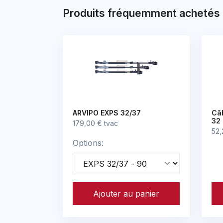
Produits fréquemment achetés
ARVIPO EXPS 32/37
Câb
32 
179,00 € tvac
52,
Options:
Ajouter au panier