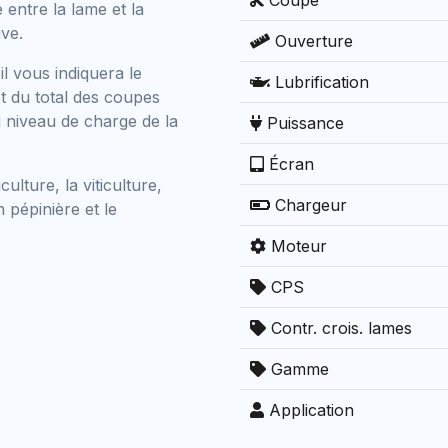
Coupe
entre la lame et la
ive.
Ouverture
il vous indiquera le
Lubrification
t du total des coupes
u niveau de charge de la
Puissance
Écran
culture, la viticulture,
Chargeur
n pépinière et le
Moteur
CPS
Contr. crois. lames
Gamme
Application