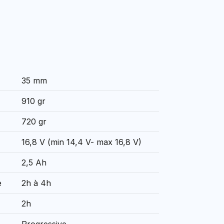
35 mm
910 gr
720 gr
16,8 V (min 14,4 V- max 16,8 V)
2,5 Ah
e
2h à 4h
2h