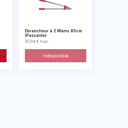
e
Ebrancheur à 2 Mains 85cm
(Passante)
91,04 € tvac
Indisponible