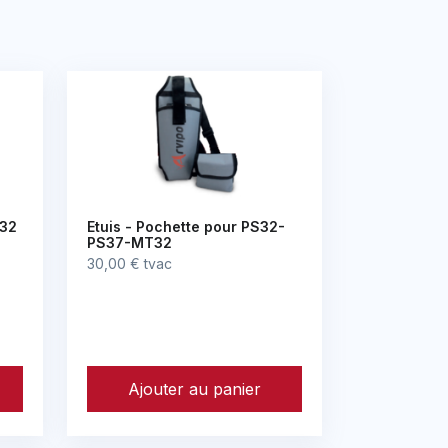
 32
Etuis - Pochette pour PS32-
PS37-MT32
30,00 € tvac
Ajouter au panier