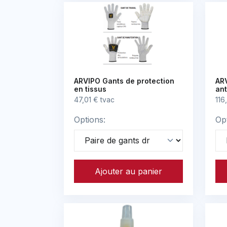
ARVIPO Gants de protection
ARV
en tissus
an
47,01 € tvac
116
Options:
Op
Ajouter au panier