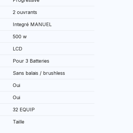
Progressive
2 ouvrants
Integré MANUEL
500 w
LCD
Pour 3 Batteries
Sans balais / brushless
Oui
Oui
32 EQUIP
Taille