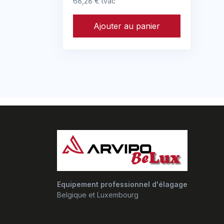
68,28 € tvac
Ajouter au panier
Equipement professionnel d'élagage
Belgique et Luxembourg