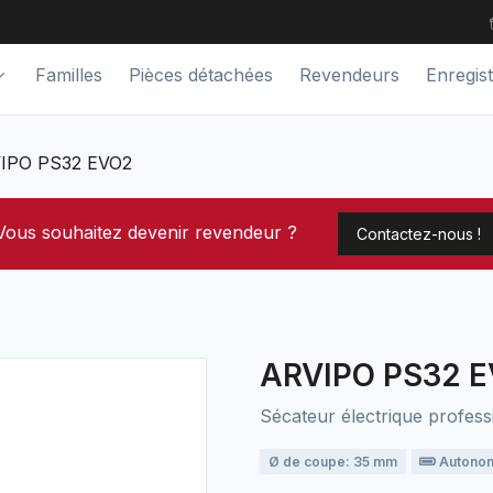
Familles
Pièces détachées
Revendeurs
Enregis
IPO PS32 EVO2
Vous souhaitez devenir revendeur ?
Contactez-nous !
ARVIPO PS32 
Sécateur électrique profess
Ø de coupe: 35 mm
Autonomi