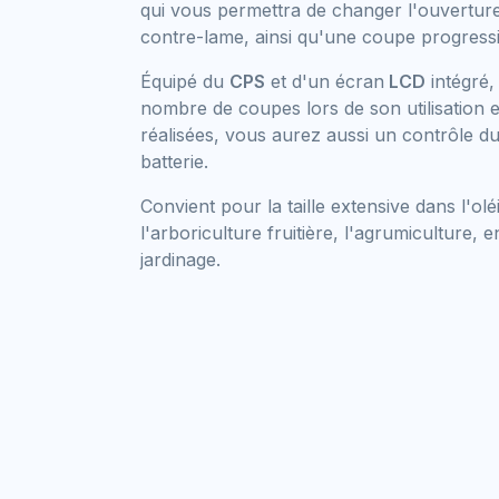
qui vous permettra de changer l'ouverture 
contre-lame, ainsi qu'une coupe progress
Équipé du
CPS
et d'un écran
LCD
intégré, 
nombre de coupes lors de son utilisation e
réalisées, vous aurez aussi un contrôle d
batterie.
Convient pour la taille extensive dans l'oléi
l'arboriculture fruitière, l'agrumiculture, e
jardinage.