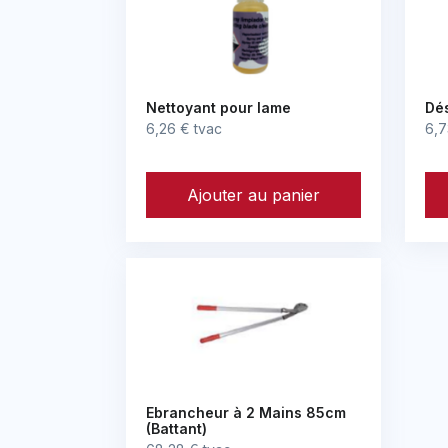
Nettoyant pour lame
Dés
6,26 € tvac
6,7
Ajouter au panier
Ebrancheur à 2 Mains 85cm
(Battant)