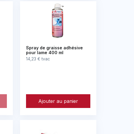
Spray de graisse adhésive
pour lame 400 ml
14,23 € tvac
Ajouter au panier