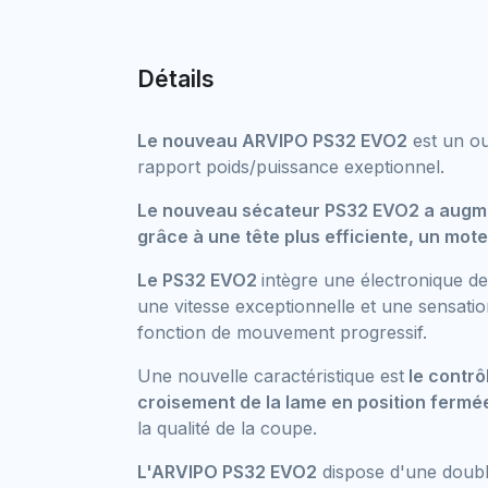
Détails
Le nouveau ARVIPO PS32 EVO2
est un ou
rapport poids/puissance exeptionnel.
Le nouveau sécateur PS32 EVO2 a augm
grâce à une tête plus efficiente, un mote
Le PS32 EVO2
intègre une électronique de
une vitesse exceptionnelle et une sensati
fonction de mouvement progressif.
Une nouvelle caractéristique est
le contrôl
croisement de la lame en position fermé
la qualité de la coupe.
L'ARVIPO PS32 EVO2
dispose d'une doubl