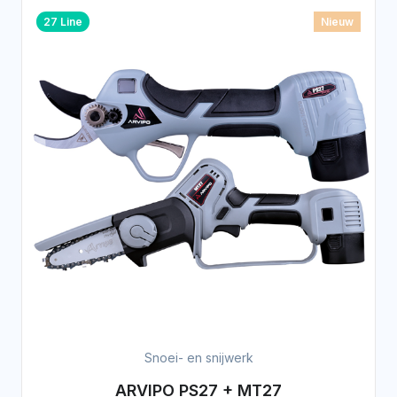
27 Line
Nieuw
Snoei- en snijwerk
ARVIPO PS27 + MT27