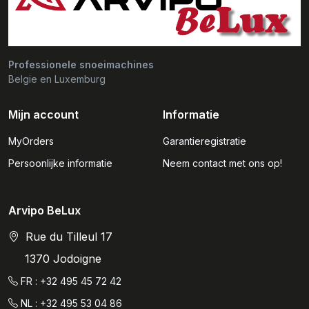
Professionele snoeimachines
Belgie en Luxemburg
Mijn account
Informatie
MyOrders
Garantieregistratie
Persoonlijke informatie
Neem contact met ons op!
Arvipo BeLux
Rue du Tilleul 17
1370 Jodoigne
FR : +32 495 45 72 42
NL : +32 495 53 04 86