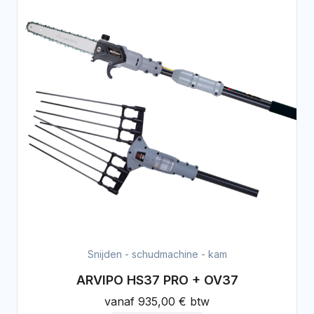
Snijden - schudmachine - kam
ARVIPO HS37 PRO + OV37
vanaf
935,00 € btw