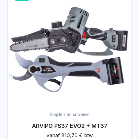
Snijden en snoeien
ARVIPO PS37 EVO2 + MT37
vanaf
810,70 € btw