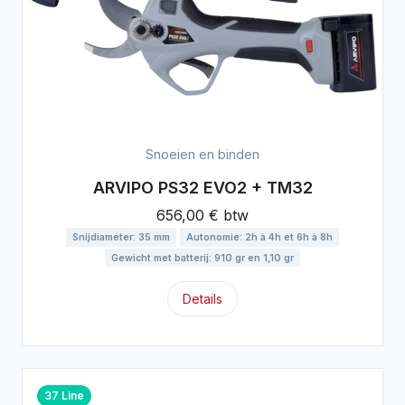
Snoeien en binden
ARVIPO PS32 EVO2 + TM32
656,00 € btw
Snijdiameter: 35 mm
Autonomie: 2h à 4h et 6h à 8h
Gewicht met batterij: 910 gr en 1,10 gr
Details
37 Line