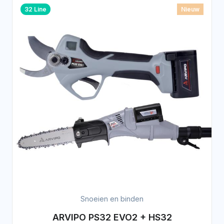
32 Line
Nieuw
Snoeien en binden
ARVIPO PS32 EVO2 + HS32