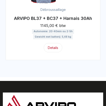
Débroussaillage
ARVIPO BL37 + BC37 + Harnais 30Ah
1145,00 € btw
Autonomie: 20-40min ou 2-5h
Gewicht met batterij: 5,48 kg
Details