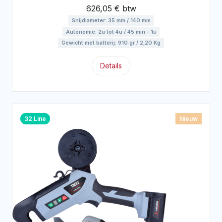
626,05 € btw
Snijdiameter: 35 mm / 140 mm
Autonomie: 2u tot 4u / 45 min - 1u
Gewicht met batterij: 910 gr / 2,20 Kg
Details
32 Line
Nieuw