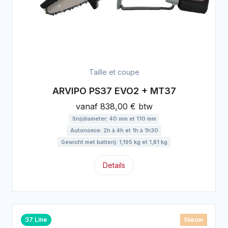
Taille et coupe
ARVIPO PS37 EVO2 + MT37
vanaf
838,00 € btw
Snijdiameter: 40 mm et 110 mm
Autonomie: 2h à 4h et 1h à 1h30
Gewicht met batterij: 1,195 kg et 1,81 kg
Details
37 Line
Nieuw