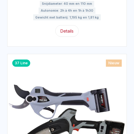
Snijdiameter: 40 mm en 110 mm
Autonomie: 2h à 4h en 1h à 1h30
Gewicht met batterij: 1,195 kg en 1,81 kg
Details
37 Line
Nieuw