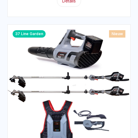
Details
37 Line Garden
Nieuw