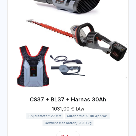
CS37 + BL37 + Harnas 30Ah
1031,00 € btw
Snijdiameter: 27 mm
Autonomie: 5-8h Approx.
Gewicht met batterij: 3.30 kg