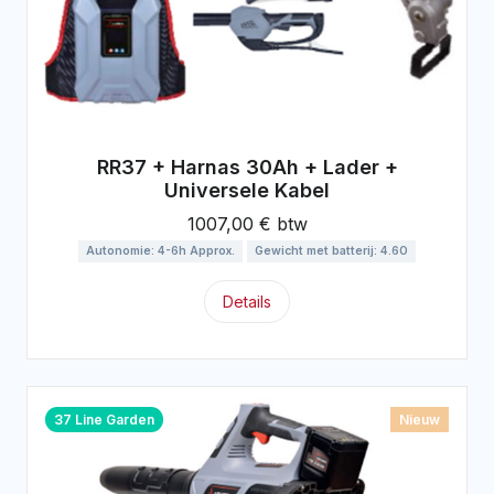
RR37 + Harnas 30Ah + Lader +
Universele Kabel
1007,00 € btw
Autonomie: 4-6h Approx.
Gewicht met batterij: 4.60
Details
37 Line Garden
Nieuw