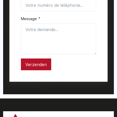
*
Message
Verzenden