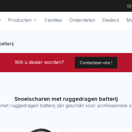
Producten
Families
Onderdelen
Dealers
Ma
tterij
Wilt u dealer worden?
Contacteer-ons !
Snoeischaren met ruggedragen batterij
t ruggedragen batterij zijn geschikt voor professionele 