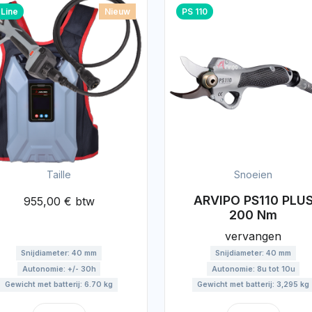
 Line
Nieuw
PS 110
Taille
Snoeien
ARVIPO PS110 PLU
955,00 € btw
200 Nm
vervangen
Snijdiameter: 40 mm
Snijdiameter: 40 mm
Autonomie: +/- 30h
Autonomie: 8u tot 10u
Gewicht met batterij: 6.70 kg
Gewicht met batterij: 3,295 kg