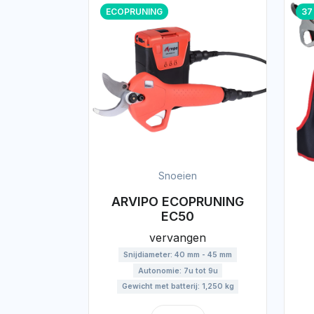
ECOPRUNING
37
Snoeien
ARVIPO ECOPRUNING
EC50
vervangen
Snijdiameter: 40 mm - 45 mm
Autonomie: 7u tot 9u
Gewicht met batterij: 1,250 kg