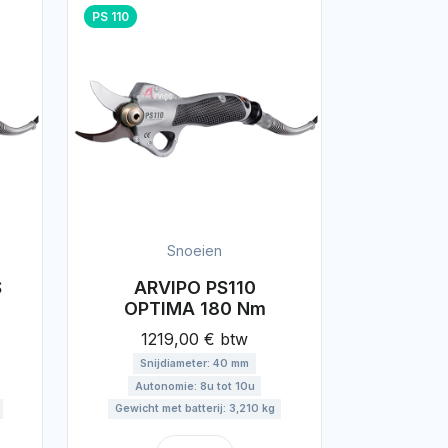
PS 110
Snoeien
S
ARVIPO PS110
OPTIMA 180 Nm
1219,00 € btw
Snijdiameter: 40 mm
Autonomie: 8u tot 10u
Gewicht met batterij: 3,210 kg