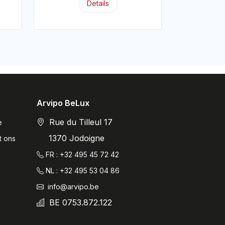
Details
Arvipo BeLux
Rue du Tilleul 17
e
1370 Jodoigne
t ons
FR : +32 495 45 72 42
NL : +32 495 53 04 86
info@arvipo.be
BE 0753.872.122