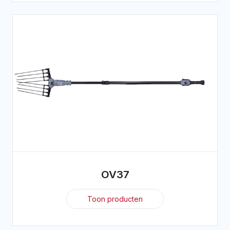
OV37
Toon producten