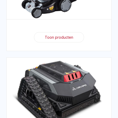
Toon producten