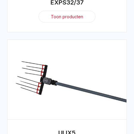
EXPS32/37
Toon producten
ULIX5