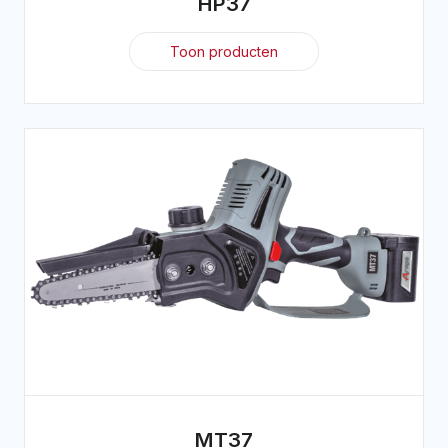
HP37
Toon producten
MT37