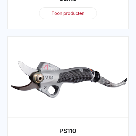
Toon producten
PS110